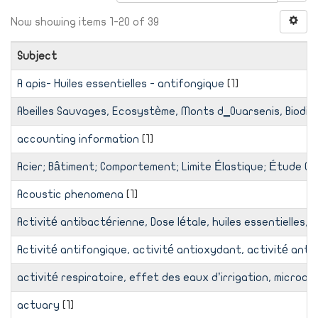
Now showing items 1-20 of 39
Subject
A apis- Huiles essentielles - antifongique
[1]
Abeilles Sauvages, Ecosystème, Monts d‗Ouarsenis, Biodiv
accounting information
[1]
Acier; Bâtiment; Comportement; Limite Élastique; Étude C
Acoustic phenomena
[1]
Activité antibactérienne, Dose létale, huiles essentielles, 
Activité antifongique, activité antioxydant, activité anti
activité respiratoire, effet des eaux d’irrigation, microorg
actuary
[1]