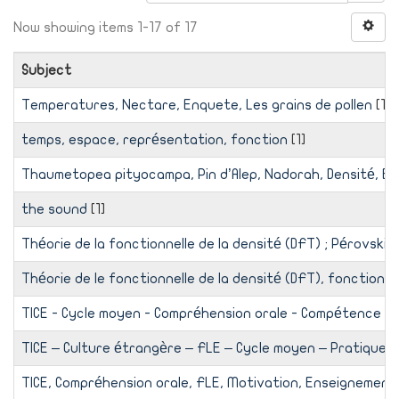
Now showing items 1-17 of 17
Subject
Temperatures, Nectare, Enquete, Les grains de pollen
[1]
temps, espace, représentation, fonction
[1]
Thaumetopea pityocampa, Pin d’Alep, Nadorah, Densité, Exp
the sound
[1]
Théorie de la fonctionnelle de la densité (DFT) ; Pérovskite
Théorie de le fonctionnelle de la densité (DFT), fonctionne
TICE - Cycle moyen - Compréhension orale - Compétence lin
TICE – Culture étrangère – FLE – Cycle moyen – Pratiques
TICE, Compréhension orale, FLE, Motivation, Enseignement