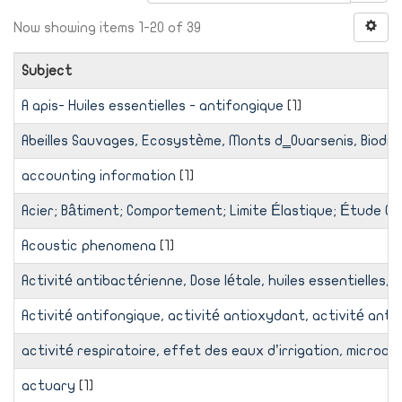
Now showing items 1-20 of 39
Subject
A apis- Huiles essentielles - antifongique
[1]
Abeilles Sauvages, Ecosystème, Monts d‗Ouarsenis, Biodiv
accounting information
[1]
Acier; Bâtiment; Comportement; Limite Élastique; Étude C
Acoustic phenomena
[1]
Activité antibactérienne, Dose létale, huiles essentielles, 
Activité antifongique, activité antioxydant, activité anti
activité respiratoire, effet des eaux d’irrigation, microorg
actuary
[1]