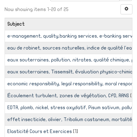
Now showing items 1-20 of 25
Subject
e-management, quality,banking services, e-banking servic
eau de robinet, sources naturelles, indice de qualité l'eau (
eaux souterraines, pollution, nitrates, qualité chimique, pla
eaux souterraines, Tissemsilt, évaluation physico-chimique,
economic responsibility, legal responsibility, moral responsi
Écoulement turbulent, zones de végétation, CFD, RANS
[1]
EDTA, plomb, nickel, stress oxydatif, Pisum sativum, pollu
effet insecticide, olivier, Tribolium castaneum, mortalité, 
Elasticité Cours et Exercices
[1]