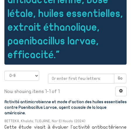
antibactérienne, Dose
létale, huiles essentielles,
extrait éthanolique,
paenibacillus larvae,
efficacité."
Go
Now showing items 1-1 of 1
Activité antimicrobienne et mode d’action des huiles essentielles
contre Paenibacillus Larvae, agent causale de la loque
américaine.
BETTEKA, Khalida
;
TLIDJANE, Nor El Houda
(
2024
)
Cette étude visait à évaluer l'activité antibactérienne