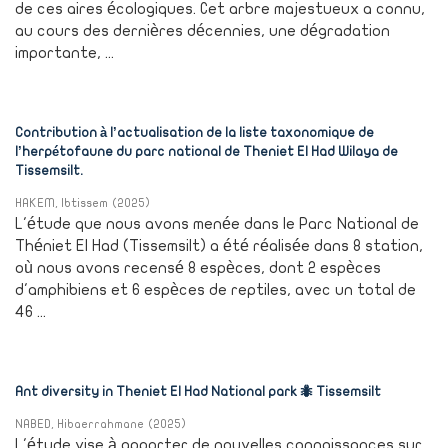
de ces aires écologiques. Cet arbre majestueux a connu,
au cours des dernières décennies, une dégradation
importante, ...
Contribution à l’actualisation de la liste taxonomique de
l’herpétofaune du parc national de Theniet El Had Wilaya de
Tissemsilt.
HAKEM, Ibtissem
(
2025
)
L'étude que nous avons menée dans le Parc National de
Théniet El Had (Tissemsilt) a été réalisée dans 8 station,
où nous avons recensé 8 espèces, dont 2 espèces
d'amphibiens et 6 espèces de reptiles, avec un total de
46 ...
Ant diversity in Theniet El Had National park 🐜 Tissemsilt
NABED, Hibaerrahmane
(
2025
)
L'étude vise à apporter de nouvelles connaissances sur