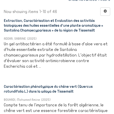
Now showing items 1-10 of 46
Extraction, Caractérisation et Evaluation des activités
biologiques des huiles essentielles d'une plante aromatique «
Santolina Chamaecyparissus » de la région de Tissemsilt
ADDAR, SABRINE
(
2025
)
Un gel antibactérien a été formulé à base d’aloe vera et
d’huile essentielle extraite de Santolina
chamaecyparissus par hydrodistillation. L’objectif était
d’évaluer son activité antimicrobienne contre
Escherichia coli et ...
Caractérisation phénotypique du chêne vert (Quercus
rotundifolia L.) dans la wilaya de Tissemsilt
BOUHADI, Mohamed Amine
(
2025
)
Compte tenu de l’importance de la forêt algérienne, le
chêne vert est une essence forestière caractéristique