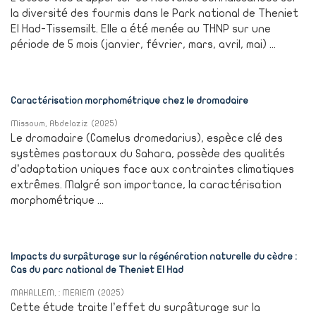
la diversité des fourmis dans le Park national de Theniet
El Had-Tissemsilt. Elle a été menée au THNP sur une
période de 5 mois (janvier, février, mars, avril, mai) ...
Caractérisation morphométrique chez le dromadaire
Missoum, Abdelaziz
(
2025
)
Le dromadaire (Camelus dromedarius), espèce clé des
systèmes pastoraux du Sahara, possède des qualités
d’adaptation uniques face aux contraintes climatiques
extrêmes. Malgré son importance, la caractérisation
morphométrique ...
Impacts du surpâturage sur la régénération naturelle du cèdre :
Cas du parc national de Theniet El Had
MAHALLEM, : MERIEM
(
2025
)
Cette étude traite l’effet du surpâturage sur la