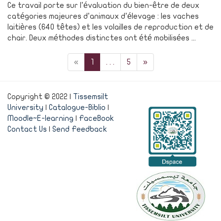
Ce travail porte sur l’évaluation du bien-être de deux
catégories majeures d’animaux d’élevage : les vaches
laitières (640 têtes) et les volailles de reproduction et de
chair. Deux méthodes distinctes ont été mobilisées ...
«
1
. . .
5
»
Copyright © 2022 |
Tissemsilt
University
|
Catalogue-Biblio
|
Moodle~E-learning
|
FaceBook
Contact Us
|
Send Feedback