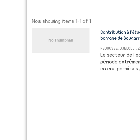
Now showing items 1-1 of 1
Contribution à l'étu
barrage de Bougarra
ABDOUSSE, DJELOUL
;
.
Le secteur de l'e
période extrêmeme
en eau parmi ses p