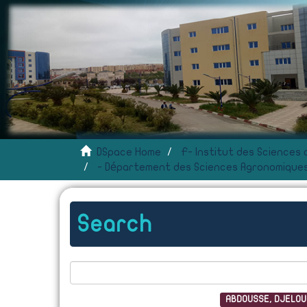
DSpace Home
- Département des Sciences Agronomiques
Search
ABDOUSSE, DJELOU