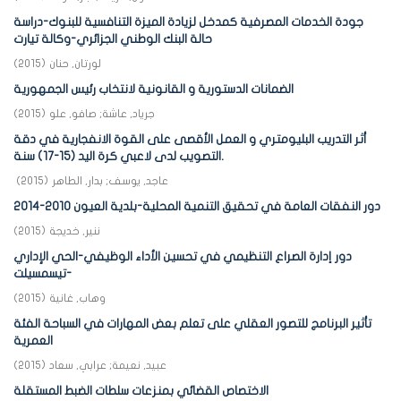
جودة الخدمات المصرفية كمدخل لزيادة الميزة التنافسية للبنوك-دراسة
حالة البنك الوطني الجزائري-وكالة تيارت
لورتان, حنان
(
2015
)
الضمانات الدستورية و القانونية لانتخاب رئيس الجمهورية
جرياد, عاشة
;
صافو, علو
(
2015
)
أثر التدريب البليومتري و العمل الأقصى على القوة الانفجارية في دقة
التصويب لدى لاعبي كرة اليد (15-17) سنة.
عاجد, يوسف
;
بدار, الطاهر
(
2015
)
دور النفقات العامة في تحقيق التنمية المحلية-بلدية العيون 2010-2014
ننير, خديجة
(
2015
)
دور إدارة الصراع التنظيمي في تحسين الأداء الوظيفي-الحي الإداري
تيسمسيلت-
وهاب, غانية
(
2015
)
تأثير البرنامج للتصور العقلي على تعلم بعض المهارات في السباحة الفئة
العمرية
عبيد, نعيمة
;
عرابي, سعاد
(
2015
)
الاختصاص القضائي بمنزعات سلطات الضبط المستقلة