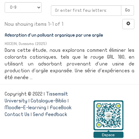
Go
Now showing items 1-1 of 1
Adsorption d'un polluant organique par une argile
HOCEIN, Oussama
(
2025
)
Dans cette étude, nous explorons comment éliminer les
colorants cationiques, tels que le rouge GRL 180, en
utilisant un adsorbant provenant d'une usine de
production d'argile expansée. Une série d'expériences a
été menée ...
Copyright © 2022 |
Tissemsilt
University
|
Catalogue-Biblio
|
Moodle~E-learning
|
FaceBook
Contact Us
|
Send Feedback