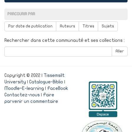
PARCOURIR PAR
Par date de publication
Auteurs
Titres
Sujets
Rechercher dans cette communauté et ses collections :
Aller
Copyright © 2022 |
Tissemsilt
University
|
Catalogue-Biblio
|
Moodle~E-learning
|
FaceBook
Contactez-nous
|
Faire
parvenir un commentaire