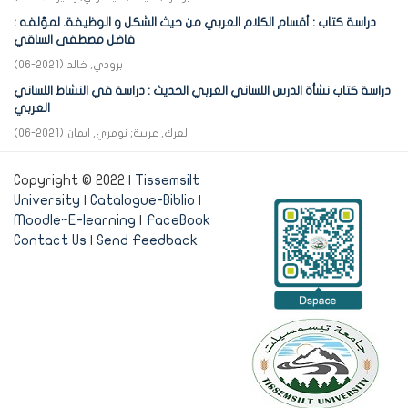
دراسة كتاب : أقسام الكلام العربي من حيث الشكل و الوظيفة. لمؤلفه :
فاضل مصطفى الساقي
برودي, خالد
(
2021-06
)
دراسة كتاب نشأة الدرس اللساني العربي الحديث : دراسة في النشاط اللساني
العربي
لعرك, عربية
;
نومري, ايمان
(
2021-06
)
Copyright © 2022 |
Tissemsilt
University
|
Catalogue-Biblio
|
Moodle~E-learning
|
FaceBook
Contact Us
|
Send Feedback