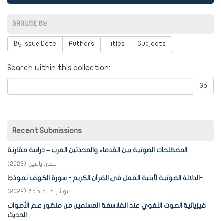
BROWSE BY
By Issue Date
Authors
Titles
Subjects
Search within this collection:
Go
Recent Submissions
المصطلحات الصوتية بين القدماء والمحدثين العرب – دراسة مقارنة
لنقار, ياسين
(
2023
)
الدلالة الصوتية لأبنية الفعل في القرآن الكريم - سورة الكهف نموذجا-
بوشريط, فاطمة
(
2022
)
فيزيائية الصوت اللغوي عند الفلاسفة المسلمين من منظور علم الأصوات
الحديث