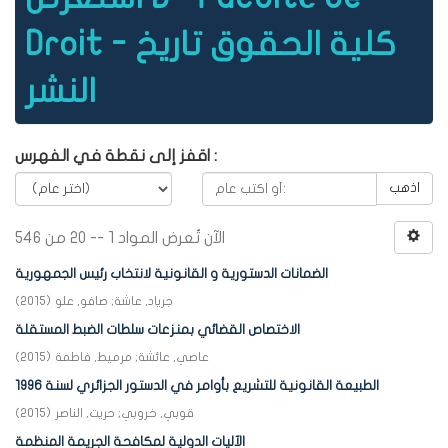
Droit - كلية الحقوق تاريخ
النشر
اقفز إلى نقطة في الفهرس :
اذهب
الآن تُعرض المواد 1 -- 20 من 546
الضمانات الدستورية و القانونية لانتخاب رئيس الجمهورية
جرياد, عاشة
;
صافو, علو
(
2015
)
الاختصاص القضائي بمنزعات سلطات الضبط المستقلة
عاصي, عائشة
;
مرميط, فاطمة
(
2015
)
الطبيعة القانونية للتشريع بأوامر في الدستور الجزائري لسنة 1996
قوبي, خروبي
;
حريت, الناصر
(
2015
)
الآليات الدولية لمكافحة الجريمة المنظمة