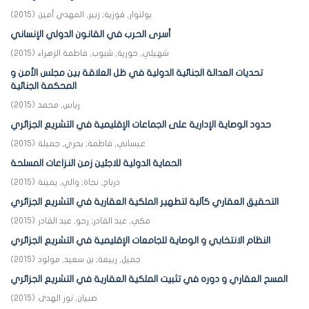
بولنوار, فوزية
;
زبير, المهدي أمين
(
2015
)
أسرى الحرب في القانون الدولي الإنساني
شهيلي, حورية
;
شبوب, فاطمة الزهراء
(
2015
)
تحديات العدالة الجنائية الدولية في ظل العلاقة بين مجلس الأمن و
المحكمة الجنائية
رباس, محمد
(
2015
)
حدود الوصاية الإدارية على الجماعات الإقليمية في التشريع الجزائري
عيساني, فاطمة
;
بحري, جميلة
(
2015
)
الحماية الدولية للاجئين زمن النزاعات المسلحة
درباج, نجاة
;
والي, يمينة
(
2015
)
التحقيق العقاري كآلية لتطهير الملكية العقارية في التشريع الجزائري
مكي, عبد القادر
;
رحو, عبد القادر
(
2015
)
النظام الانتخابي و الوصاية للجامعات الإقليمية في التشريع الجزائري
جميل, ربيعة
;
بن سعيد, مولود
(
2015
)
المسح العقاري و دوره في تثبيت الملكية العقارية في التشريع الجزائري
صبيان, نور الهدى
(
2015
)