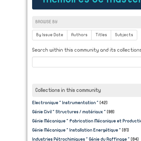
BROWSE BY
By Issue Date
Authors
Titles
Subjects
Search within this community and its collections
Collections in this community
Electronique " Instrumentation "
[42]
Génie Civil " Structures / matériaux "
[98]
Génie Mécanique " Fabrication Mécanique et Producti
Génie Mécanique " Installation Energétique "
[81]
Industries Pétrochimiques " Génie du Raffinage "
[84]