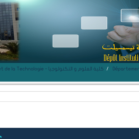
D- Faculté des Sciences et de la Technologie - كلية العلوم و التكنولوجيا
Département
r