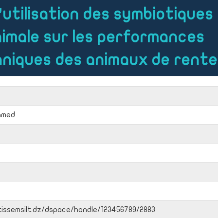
’utilisation des symbiotiques
nimale sur les performances
hniques des animaux de rente
Ahmed
tissemsilt.dz/dspace/handle/123456789/2883