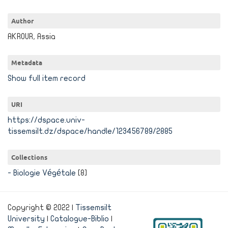
Author
AKROUR, Assia
Metadata
Show full item record
URI
https://dspace.univ-
tissemsilt.dz/dspace/handle/123456789/2885
Collections
- Biologie Végétale
[8]
Copyright © 2022 |
Tissemsilt
University
|
Catalogue-Biblio
|