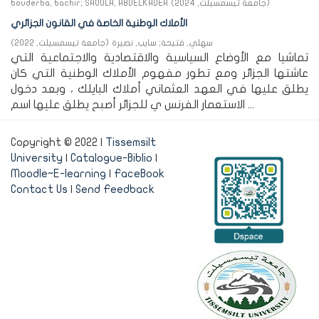
bouderba, bachir
;
SAOULA, ABDELKADER
(
2024
,
جامعة تيسمسيلت
)
الأملاك الوطنية الخاصة في القانون الجزائري
)
2022
,
جامعة تيسمسيلت
(
سايب, نصيرة
;
سهلي, فتيحة
تماشيا مع الأوضاع السياسية والاقتصادية والاجتماعية التي
عاشتها الجزائر ومع تطور مفهوم الأملاك الوطنية التي كان
يطلق عليها في العهد العثماني أملاك البايلك ، وبعد دخول
الاستعمار الفرنس ي للجزائر أصبح يطلق عليها اسم ...
Copyright © 2022 |
Tissemsilt
University
|
Catalogue-Biblio
|
Moodle~E-learning
|
FaceBook
Contact Us
|
Send Feedback