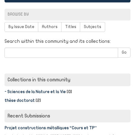
BROWSE BY
By Issue Date
Authors
Titles
Subjects
Search within this community and its collections:
Go
Collections in this community
- Sciences de la Nature et la Vie
[0]
thèse doctorat
[2]
Recent Submissions
Projet constructions métalliques “Cours et TP’’