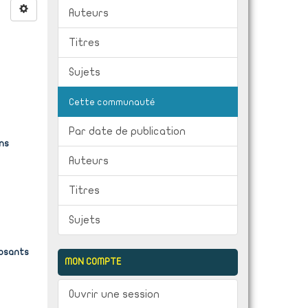
Auteurs
Titres
Sujets
Cette communauté
Par date de publication
ons
Auteurs
Titres
Sujets
posants
MON COMPTE
Ouvrir une session