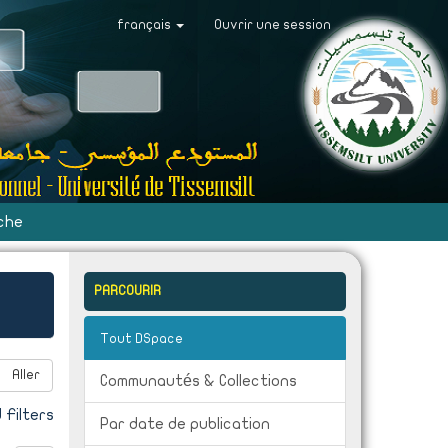
français
Ouvrir une session
che
PARCOURIR
Tout DSpace
Aller
Communautés & Collections
Filters
Par date de publication