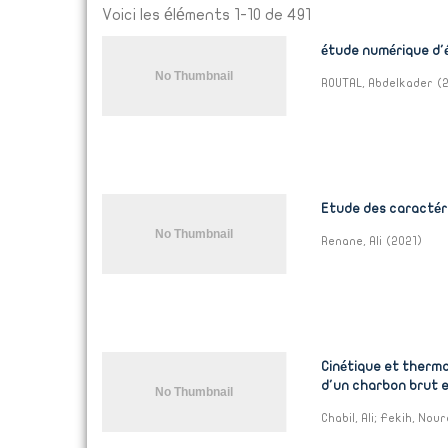
Voici les éléments 1-10 de 491
étude numérique d'
ROUTAL, Abdelkader
(
Etude des caractéri
Renane, Ali
(
2021
)
Cinétique et thermo
d'un charbon brut e
Chabil, Ali
;
Fekih, Nour