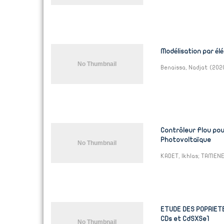
Modélisation par él
Benaissa, Nadjat
(
202
Contrôleur Flou po
Photovoltaïque
KADET, Ikhlas
;
TAMENE
ETUDE DES POPRIET
CDs et CdSXSe1