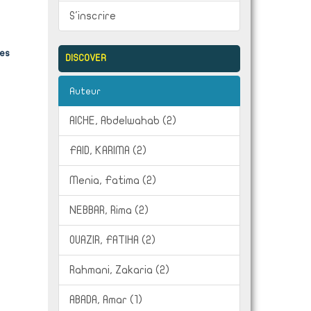
S'inscrire
des
DISCOVER
Auteur
AICHE, Abdelwahab (2)
FAID, KARIMA (2)
Menia, Fatima (2)
NEBBAR, Rima (2)
OUAZIR, FATIHA (2)
Rahmani, Zakaria (2)
ABADA, Amar (1)