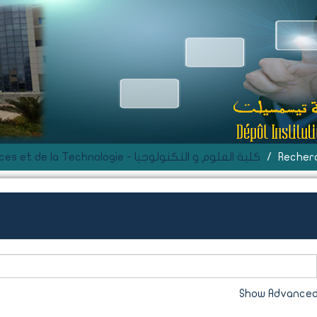
D- Faculté des Sciences et de la Technologie - كلية العلوم و التكنولوجيا
Recher
Show Advanced 