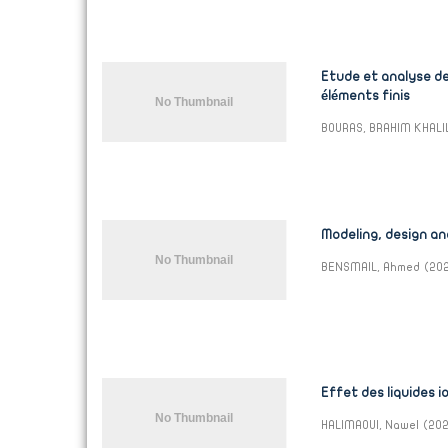
Etude et analyse de
éléments finis
BOURAS, BRAHIM KHALI
Modeling, design an
BENSMAIL, Ahmed
(
20
Effet des liquides i
HALIMAOUI, Nawel
(
20