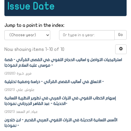
Issue Date
Jump to a point in the index:
Go
Now showing items 1-10 of 10
استراتيجيات التواصل و اساليب الحجاج اللغوي في القصص القرآني - قصة
موسى عليه السلام انموذجا -
مرير, خيرة
(
2020
)
الاتساق في أساليب القصص القرآني - دراسة وصفية تحليلية -
علوش, علي
(
2021
)
إسهام الخطاب اللغوي في التراث العربي في تطوير النظرية اللسانية
الحديثة - عبد القاهر الجرجاني نموذجا-
عياد, ام السعد
(
2021
)
الأسس اللسانية الحديثة في التراث اللغوي العربي القديم - ابن خلدون
نموذجا -