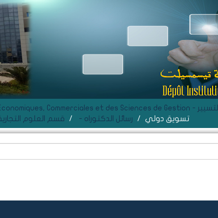
ة و علوم التسيير
تسويق دولي
- رسائل الدكتوراه
Département de Sciences Commerciales - قسم العلوم التجار