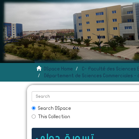
DSpace Home
ية
Search DSpace
This Collection
تسويق دولي