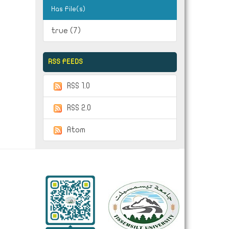
Has File(s)
true (7)
RSS FEEDS
RSS 1.0
RSS 2.0
Atom