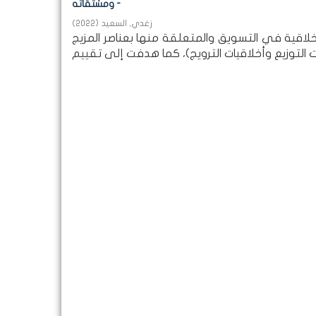
ومشتقاته -
زغدي, السعيد
(
2022
)
اقية في التسويق والمتعلقة منها بعناصر المزيج