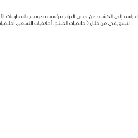
دراسة إلى الكشف عن مدى التزام مؤسسة صومام بالممارسات الأخل
التسويقي من خلال (أخلاقيات المنتج، أخلاقيات التسعير، أخلاقيات التوزيع وأخلاقيات الترويج)، كما هدفت إلى تقييم ...