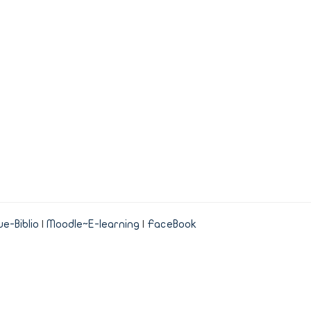
e-Biblio
|
Moodle~E-learning
|
FaceBook