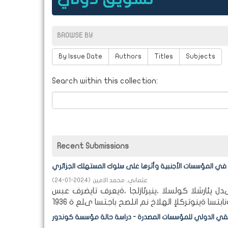
BROWSE BY
By Issue Date
Authors
Titles
Subjects
Search within this collection:
Recent Submissions
 في المؤسسات الأجنبية وأثرها على سلوك المستهلك الجزائري
عثماني, محمد الامين
(
2024-01-24
)
يئارشلا كولسلا ،ينيرئازلجا ،ةيعرف تايضرف عبس
يقي الدولي للمؤسسات المصدرة - دراسة حالة مؤسسة كوندور