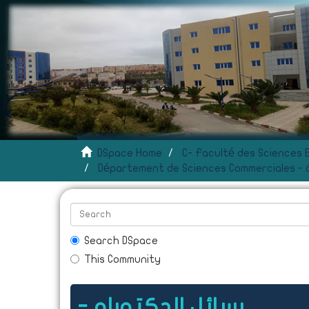
DSpace Home
ية
Search DSpace
This Community
- رسائل الدكتوراه