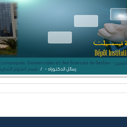
ة و علوم التسيير
- رسائل الدكتوراه
Département de Sciences Commerciales - قسم العلوم التجار