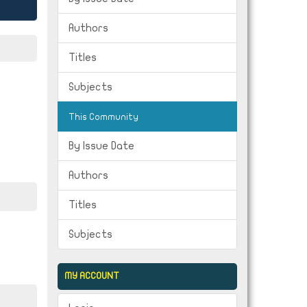
Authors
Titles
Subjects
This Community
By Issue Date
Authors
Titles
Subjects
MY ACCOUNT