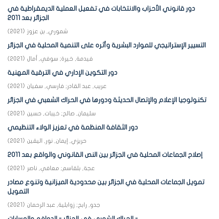
دور قانوني الأحزاب والانتخابات في تفعيل العملية الديمقراطية في
الجزائر بعد 2011
شموري, بن عزوز
(
2021
)
التسيير الإستراتيجي للموارد البشرية وأثره على التنمية المحلية في الجزائر
فيدمة, خيرة
;
سوفي, أمال
(
2021
)
دور التكوين الإداري في الترقية المهنية
عريب, عبد القادر
;
فارسي, سفيان
(
2021
)
تكنولوجيا الإعلام والإتصال الحديثة ودورها في الحراك الشعبي في الجزائر
سليمان, صالح
;
خيبات, حسين
(
2021
)
دور الثقافة المنظمة في تعزيز الولاء التنظيمي
حريزي, إيمان, نور, اليقين
(
2021
)
إصلاح الجماعات المحلية في الجزائر بين النص القانوني والواقع بعد 2011
عجة, بلقاسم
;
معافي, ناصر
(
2021
)
تمويل الجماعات المحلية في الجزائر بين محدودية الميزانية وتنوع مصادر
التمويل
جدو, رابح
;
زوابلية, عبد الرحمان
(
2021
)