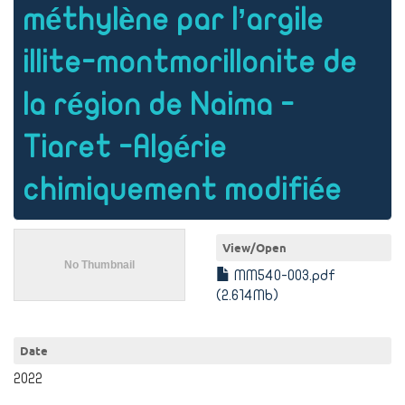
méthylène par l’argile
illite-montmorillonite de
la région de Naima -
Tiaret -Algérie
chimiquement modifiée
View/
Open
MM540-003.pdf
(2.614Mb)
Date
2022