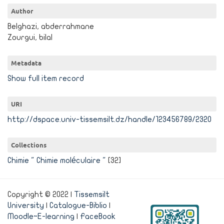
Author
Belghazi, abderrahmane
Zourgui, bilal
Metadata
Show full item record
URI
http://dspace.univ-tissemsilt.dz/handle/123456789/2320
Collections
Chimie " Chimie moléculaire "
[32]
Copyright © 2022 |
Tissemsilt
University
|
Catalogue-Biblio
|
Moodle~E-learning
|
FaceBook