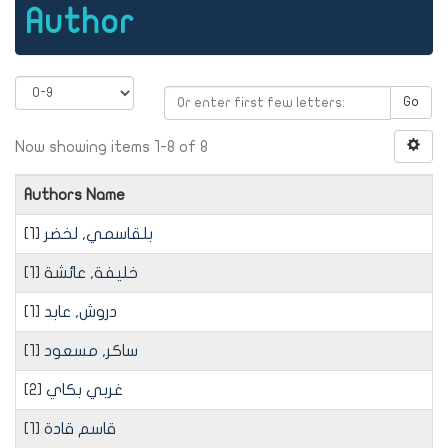
Author
Go
Now showing items 1-8 of 8
Authors Name
[1]
بلقاسمي, لخضر
[1]
خليفة, عائشة
[1]
دروش, عابد
[1]
ساكر, مسعود
[2]
غربي بكاي
[1]
قاسم قادة