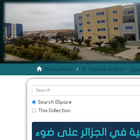
DSpace Home
B- Faculté 
Search DSpace
This Collection
نية في الجزائر على ضوء