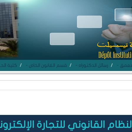
- عمق
- رسائل الدكتوراه
- قسم القانون الخاص
de Droit - كلية الحقوق
لنظام القانوني للتجارة الإلكترو