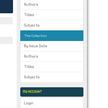
Authors
Titles
Subjects
This Collection
By Issue Date
Authors
Titles
Subjects
MY ACCOUNT
Login