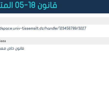
قانون 18-05 المتعلق بالتجارة الإلكترونية
dspace.univ-tissemsilt.dz/handle/123456789/3227
ions
قانون خاص معمق