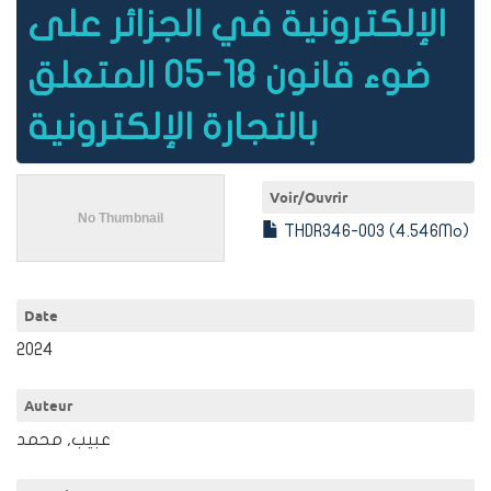
الإلكترونية في الجزائر على
ضوء قانون 18-05 المتعلق
بالتجارة الإلكترونية
Voir/
Ouvrir
THDR346-003 (4.546Mo)
Date
2024
Auteur
عبيب, محمد