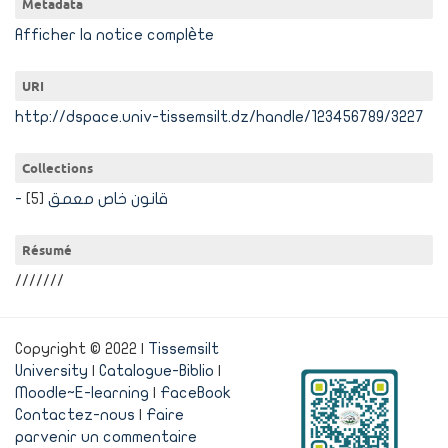
Metadata
Afficher la notice complète
URI
http://dspace.univ-tissemsilt.dz/handle/123456789/3227
Collections
[5]
- قانون خاص معمق
Résumé
///////
Copyright © 2022 |
Tissemsilt
University
|
Catalogue-Biblio
|
Moodle~E-learning
|
FaceBook
Contactez-nous
|
Faire
parvenir un commentaire