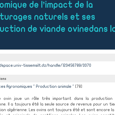
mique de l’impact de la
âturages naturels et ses
duction de viande ovinedans l
dspace.univ-tissemsilt.dz/handle/123456789/3370
ions
ces Agronomiques " Production animale "
[78]
e ovin joue un rôle très important dans la production 
nne. Il a toujours été la seule source de revenus pour un tie
ion algérienne. Les ovins ont toujours été et sont encore l