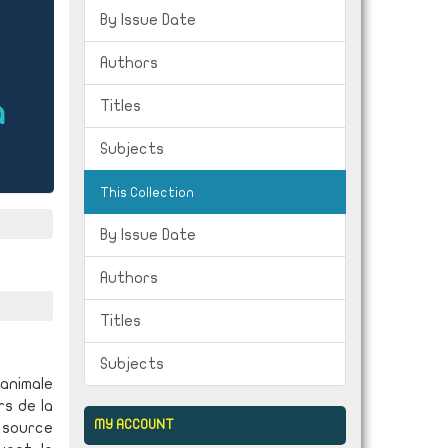
By Issue Date
Authors
a
Titles
Subjects
This Collection
By Issue Date
Authors
Titles
Subjects
animale
rs de la
MY ACCOUNT
a source