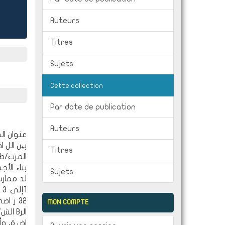
Auteurs
Titres
Sujets
Cette collection
Par date de publication
Auteurs
عنوان ال
بین الل 
Titres
المرت/طة
بناء الأ
Sujets
لد ممارس
MON COMPTE
الش/ا
اض ة، وأ