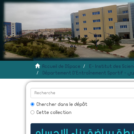
Accueil de DSpace
 الرياضي
Chercher dans le dépôt
Cette collection
طة برياضة بناء الاجسام