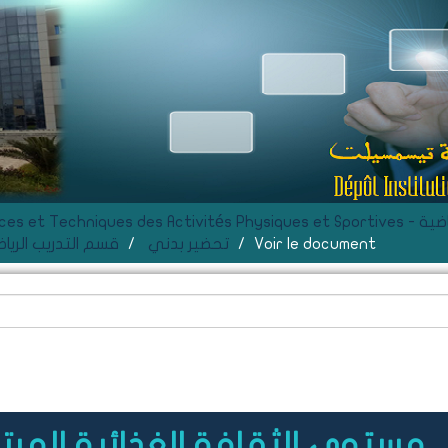
ة والرياضية
Voir le document
تحضير بدني
Département D'Entraînement Sportif - قسم التدريب
مستوى الثقافة الغذائية المرتب