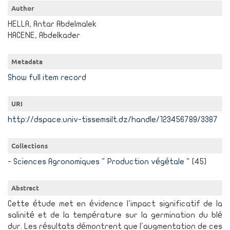
Author
HELLA, Antar Abdelmalek
HACENE, Abdelkader
Metadata
Show full item record
URI
http://dspace.univ-tissemsilt.dz/handle/123456789/3387
Collections
- Sciences Agronomiques " Production végétale "
[45]
Abstract
Cette étude met en évidence l'impact significatif de la
salinité et de la température sur la germination du blé
dur. Les résultats démontrent que l'augmentation de ces