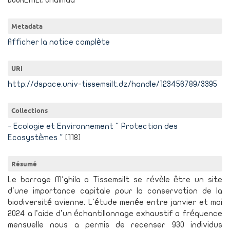
BOUREMLI, Chaimaa
Metadata
Afficher la notice complète
URI
http://dspace.univ-tissemsilt.dz/handle/123456789/3395
Collections
- Ecologie et Environnement " Protection des
Ecosystèmes "
[118]
Résumé
Le barrage M'ghila a Tissemsilt se révèle être un site
d'une importance capitale pour la conservation de la
biodiversité avienne. L'étude menée entre janvier et mai
2024 a l’aide d’un échantillonnage exhaustif a fréquence
mensuelle nous a permis de recenser 930 individus