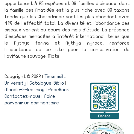
appartenant à 25 espèces et 09 familles d'oiseaux, dont
la famille des Anatidés est la plus riche avec 09 taxons
tandis que les Charadridae sont les plus abandant avec
41% de l’effectif total. La diversité et l'abondance des
oiseaux varient au cours des mois d’étude. La présence
d'espèces menacées a 'intérêt international, telles que
le Aythya ferina et Aythya nyroca, renforce
l'importance de ce site pour la conservation de
l’avifaune sauvage. Mots
Copyright © 2022 |
Tissemsilt
University
|
Catalogue-Biblio
|
Moodle~E-learning
|
FaceBook
Contactez-nous
|
Faire
parvenir un commentaire