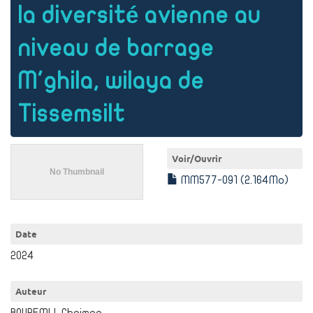
la diversité avienne au
niveau de barrage
M'ghila, wilaya de
Tissemsilt
Voir/
Ouvrir
MM577-091 (2.164Mo)
Date
2024
Auteur