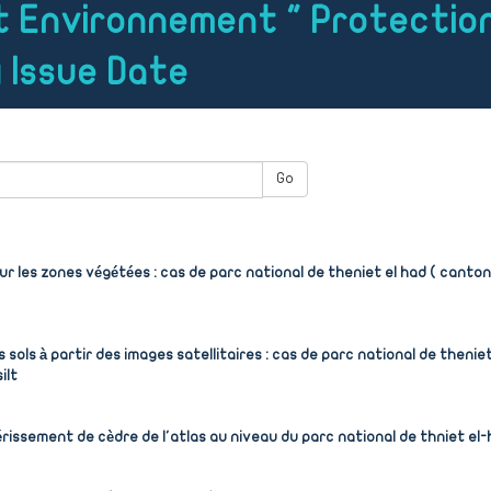
et Environnement " Protectio
 Issue Date
Go
sur les zones végétées : cas de parc national de theniet el had ( canto
ls à partir des images satellitaires : cas de parc national de theniet
ilt
issement de cèdre de l'atlas au niveau du parc national de thniet el
)