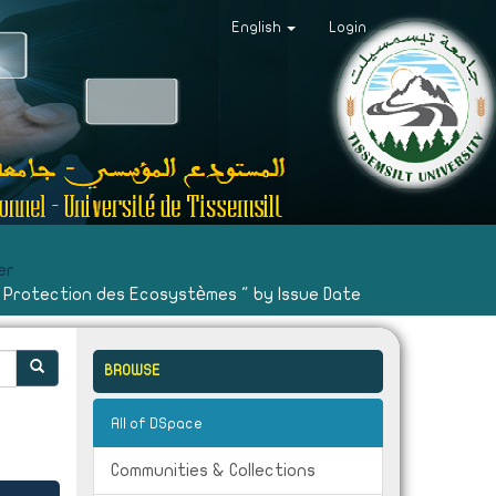
English
Login
er
" Protection des Ecosystèmes " by Issue Date
BROWSE
All of DSpace
Communities & Collections