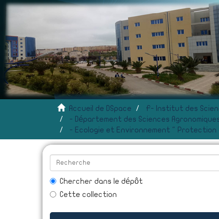
Accueil de DSpace
- Département des Sciences Agronomiques
- Ecologie et Environnement " Protection
Chercher dans le dépôt
Cette collection