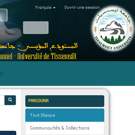
français
Ouvrir une session
er
PARCOURIR
Tout DSpace
Communautés & Collections