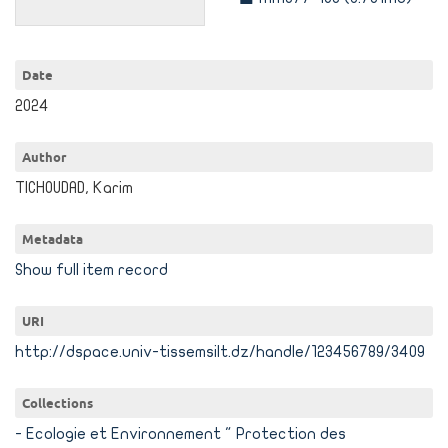
Date
2024
Author
TICHOUDAD, Karim
Metadata
Show full item record
URI
http://dspace.univ-tissemsilt.dz/handle/123456789/3409
Collections
- Ecologie et Environnement " Protection des