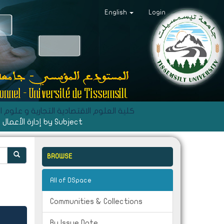
English
Login
ciences Economiques, Commerciales et des Sciences de Gestion - كلية العلوم الاقتصادية التجارية و علوم التسيير
Browsing إدارة الأعمال by Subject
BROWSE
All of DSpace
Communities & Collections
By Issue Date