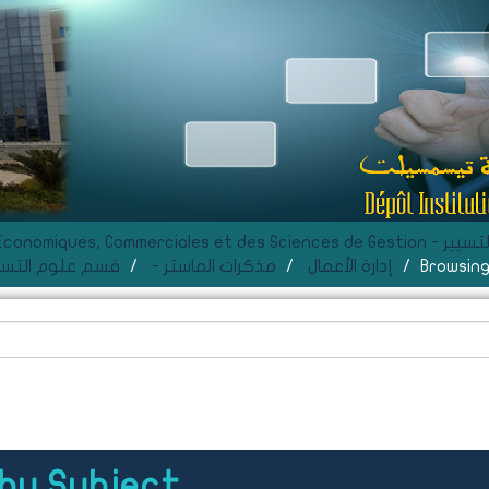
C- Faculté des S
إدارة الأعمال
- مذكرات الماستر
ment des Sciences de Gestion - قسم علوم التسيير
owsing إدارة الأعمال by Subject