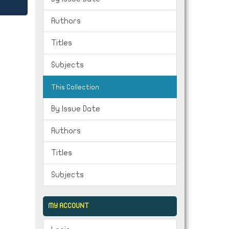
Authors
Titles
Subjects
This Collection
By Issue Date
Authors
Titles
Subjects
MY ACCOUNT