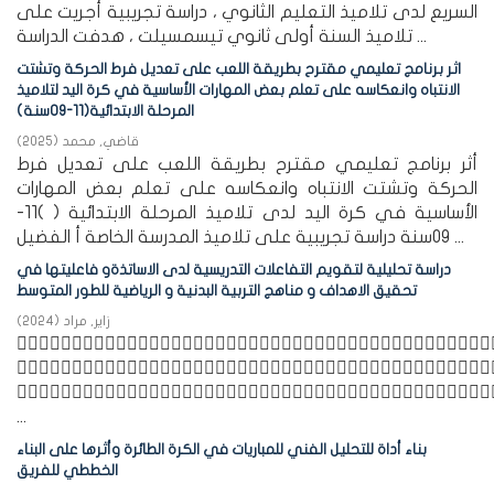
السريع لدى تلاميذ التعليم الثانوي ، دراسة تجريبية أجريت على
تلاميذ السنة أولى ثانوي تيسمسيلت ، هدفت الدراسة ...
اثر برنامج تعليمي مقترح بطريقة اللعب على تعديل فرط الحركة وتشتت
الانتباه وانعكاسه على تعلم بعض المهارات الأساسية في كرة اليد لتلاميذ
المرحلة الابتدائية(11-09سنة)
قاضي, محمد
(
2025
)
أثر برنامج تعليمي مقترح بطريقة اللعب على تعديل فرط
الحركة وتشتت الانتباه وانعكاسه على تعلم بعض المهارات
الأساسية في كرة اليد لدى تلاميذ المرحلة الابتدائية ( )11-
09سنة دراسة تجريبية على تلاميذ المدرسة الخاصة أ الفضيل ...
دراسة تحليلية لتقويم التفاعلات التدريسية لدى الاساتذةو فاعليتها في
تحقيق الاهداف و مناهج التربية البدنية و الرياضية للطور المتوسط
زاير, مراد
(
2024
)



...
بناء أداة للتحليل الفني للمباريات في الكرة الطائرة وأثرها على البناء
الخططي للفريق