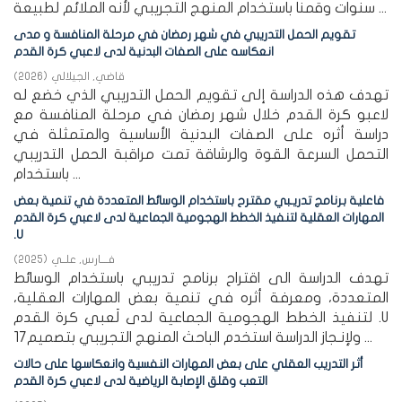
سنوات وقمنا باستخدام المنهج التجريبي لأنه الملائم لطبيعة ...
تقويم الحمل التدريبي في شهر رمضان في مرحلة المنافسة و مدى
انعكاسه على الصفات البدنية لدى لاعبي كرة القدم
قاضي, الجيلالي
(
2026
)
تهدف هذه الدراسة إلى تقويم الحمل التدريبي الذي خضع له
لاعبو كرة القدم خلال شهر رمضان في مرحلة المنافسة مع
دراسة أثره على الصفات البدنية الأساسية والمتمثلة في
التحمل السرعة القوة والرشاقة تمت مراقبة الحمل التدريبي
باستخدام ...
فاعلية برنامج تدريـبي مقترح باستخدام الوسائط المتعددة في تنمية بعض
المهارات العقلية لتنفيذ الخطط الهجومية الجماعية لدى لاعبي كرة القدم
.U
فــــارس, علــي
(
2025
)
تهدف الدراسة الى اقتراح برنامج تدريبي باستخدام الوسائط
المتعددة، ومعرفة أثره في تنمية بعض المهارات العقلية،
لتنفيذ الخطط الهجومية الجماعية لدى لَعبي كرة القدم .U
17ولإنـجاز الدراسة استخدم الباحث المنهج التجريبي بتصميم ...
أثر التدريب العقلي على بعض المهارات النفسية وانعكاسها على حالات
التعب وقلق الإصابة الرياضية لدى لاعبي كرة القدم