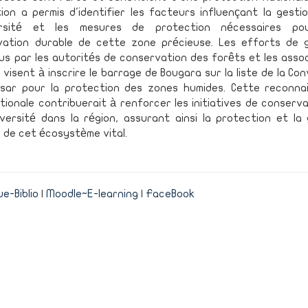
ion a permis d'identifier les facteurs influençant la gesti
versité et les mesures de protection nécessaires po
vation durable de cette zone précieuse. Les efforts de g
s par les autorités de conservation des forêts et les asso
, visent à inscrire le barrage de Bougara sur la liste de la Co
sar pour la protection des zones humides. Cette reconna
tionale contribuerait à renforcer les initiatives de conserv
iversité dans la région, assurant ainsi la protection et la
 de cet écosystème vital.
e-Biblio
|
Moodle~E-learning
|
FaceBook