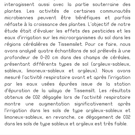
interagissent aussi avec la partie souterraine des
plantes. Les activités de certaines communautés
microbiennes peuvent être bénéfiques et parfois
néfaste à la croissance des plantes. L'objectif de notre
étude était d'évaluer les effets des pesticides et les
eaux d’irrigation sur les microorganismes du sol dans les
régions céréalières de Tissemsilet. Pour ce faire, nous
avons analysé quatre échantillons de sol prélevés à une
profondeur de 0-20 cm dans des champs de céréales,
présentant différents types de sol (argileux-sableux,
sableux, limoneux-sableux et argileux). Nous avons
mesuré l'activité respiratoire avant et après l’irrigation
par les eaux usées épurées issue de la station
d’épuration de la wilaya de Tissemsilt. Les résultats
obtenus de CO2 dégagée lors de l’activité respiratoire
montre une augmentation significativement après
l’irrigation dans les sols de type argileux-sableux et
limoneux-sableux, en revanche, ce dégagement de CO2
dans les sols de type sableux et argileux est très faible.