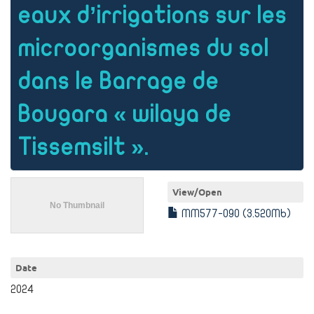
eaux d’irrigations sur les
microorganismes du sol
dans le Barrage de
Bougara « wilaya de
Tissemsilt ».
View/
Open
MM577-090 (3.520Mb)
Date
2024