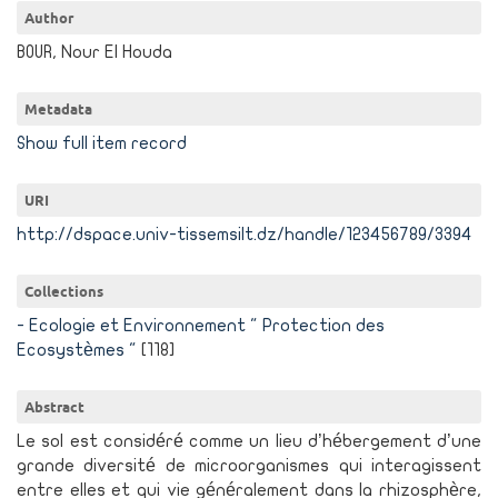
Author
BOUR, Nour El Houda
Metadata
Show full item record
URI
http://dspace.univ-tissemsilt.dz/handle/123456789/3394
Collections
- Ecologie et Environnement " Protection des
Ecosystèmes "
[118]
Abstract
Le sol est considéré comme un lieu d’hébergement d’une
grande diversité de microorganismes qui interagissent
entre elles et qui vie généralement dans la rhizosphère,