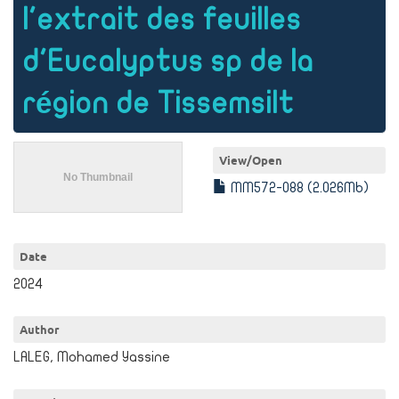
l'extrait des feuilles
d'Eucalyptus sp de la
région de Tissemsilt
View/
Open
MM572-088 (2.026Mb)
Date
2024
Author
LALEG, Mohamed Yassine