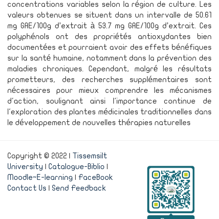
concentrations variables selon la région de culture. Les
valeurs obtenues se situent dans un intervalle de 50.61
mg GAE/100g d’extrait à 53.7 mg GAE/100g d’extrait. Ces
polyphénols ont des propriétés antioxydantes bien
documentées et pourraient avoir des effets bénéfiques
sur la santé humaine, notamment dans la prévention des
maladies chroniques. Cependant, malgré les résultats
prometteurs, des recherches supplémentaires sont
nécessaires pour mieux comprendre les mécanismes
d'action, soulignant ainsi l'importance continue de
l'exploration des plantes médicinales traditionnelles dans
le développement de nouvelles thérapies naturelles
Copyright © 2022 |
Tissemsilt
University
|
Catalogue-Biblio
|
Moodle~E-learning
|
FaceBook
Contact Us
|
Send Feedback