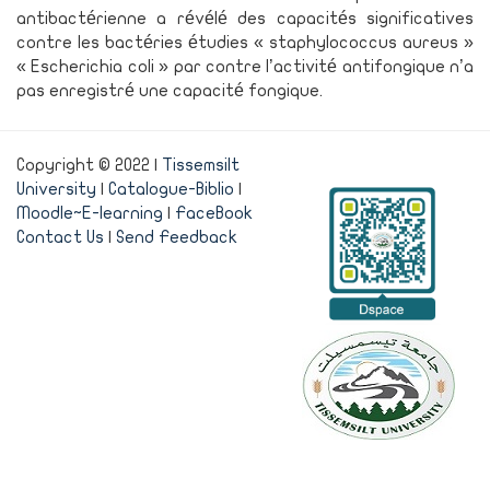
antibactérienne a révélé des capacités significatives
contre les bactéries étudies « staphylococcus aureus »
« Escherichia coli » par contre l’activité antifongique n’a
pas enregistré une capacité fongique.
Copyright © 2022 |
Tissemsilt
University
|
Catalogue-Biblio
|
Moodle~E-learning
|
FaceBook
Contact Us
|
Send Feedback