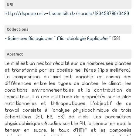
URI
http://dspace.univ-tissemsilt.dz/handle/123456789/3429
Collections
- Sciences Biologiques " Microbiologie Appliquée "
[59]
Abstract
Le miel est un nectar récolté sur de nombreuses plantes
et transformé par les abeilles mellifères (Apis mellifera).
La composition du miel est variable en raison des
différences entre les types de plantes, le climat, les
conditions environnementales et la contribution de
l’apiculteur. Il a une multitude de propriétés sur le plan
nutritionnelles et thérapeutiques. L’objectif de ce
travail consiste à l’analyse physicochimique de trois
échantillons (E1, E2, E3) de miels. Les paramètres
physicochimiques étudies sont le PH, la teneur en eau, le
teneur en sucre, le taux d’HMF et les composés