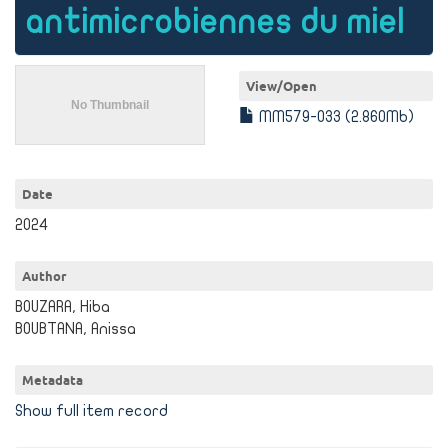
antimicrobiennes du miel
View/
Open
MM579-033 (2.860Mb)
Date
2024
Author
BOUZARA, Hiba
BOUBTANA, Anissa
Metadata
Show full item record