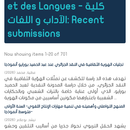
et des Langues - كلية
الآداب و اللغات: Recent
submissions
Now showing items 1-20 of 701
تجليات الهوية الثقافية في النقد الجزائري عند عبد الحميد بورايو أنموذجا
عطية, محمد
(
2026
)
تهدف هذه الد راسة للكشف عن تمثّلات الهوّية الثقافية في
النقد الجزائري، من خلال دراسة المدونة النقدية لعبد الحميد
بورايو، الذي أولى عناية خاصة بالتراث الشعبي وبالحكايات
الشعبية باعتبارهما مكونين أساسيين من مكونات الهوية ...
المنهج التواصلي وأهميته في تنمية مهارات الإنتاج اللغوي- السنة الأولى
متوسط أنموذجا-
نيشد, بوعلام
(
2026
)
يشهد الحقل التربوي تحولا جذريا من أساليب التلقين وحشو